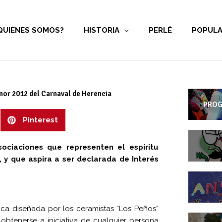
QUIENES SOMOS?
HISTORIA
PERLÉ
POPULA
onor 2012 del Carnaval de Herencia
PROG
Pinterest
ciaciones que representen el espíritu
, y que aspira a ser declarada de Interés
ica diseñada por los ceramistas “Los Peños”
btenerse a iniciativa de cualquier persona