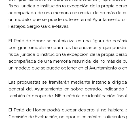
física, jurídica o institución (a excepción de la propia p
acompañada de una memoria resumida, de no más de cuatr
un modelo que se puede obtener en el Ayuntamiento o en
Festejos, Sergio García-Navas.
El Perlé de Honor se materializa en una figura de cerám
con gran simbolismo para los herencianos y que puede o
física, jurídica o institución (a excepción de la propia p
acompañada de una memoria resumida, de no más de cuatr
un modelo que se puede obtener en el Ayuntamiento o en 
Las propuestas se tramitarán mediante instancia dirigida
general del Ayuntamiento en sobre cerrado, indicando “
también fotocopia del NIF o cédula de identificación fiscal
El Perlé de Honor podrá quedar desierto si no hubiera p
Comisión de Evaluación, no aportasen méritos suficientes