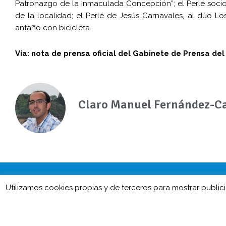
Patronazgo de la Inmaculada Concepción”; el Perlé socio-
de la localidad; el Perlé de Jesús Carnavales, al dúo L
antaño con bicicleta.
Vía: nota de prensa oficial del Gabinete de Prensa de
Claro Manuel Fernández-Ca
Utilizamos cookies propias y de terceros para mostrar publi
CarnavaldeHerenci
Barco de