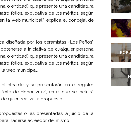
ersona o entidad) que presente una candidatura
o folios, explicativa de los méritos, según
 la web municipal”, explica el concejal de
ica diseñada por los ceramistas «Los Peños”
btenerse a iniciativa de cualquier persona
POPU
ersona o entidad) que presente una candidatura
o folios, explicativa de los méritos, según
la web municipal.
H
 al alcalde, y se presentarán en el registro
Perlé de Honor 2012”, en el que se incluirá
 de quien realiza la propuesta.
ropuestas o las presentadas, a juicio de la
 para hacerse acreedor del mismo.