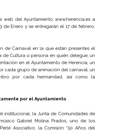
na web del Ayuntamiento www.herencia.es a
13 de Enero y se entregarán el 17 de febrero,
ón de Carnaval en la que están presentes el
a de Cultura o persona en quién delegue, un
entación en el Ayuntamiento de Herencia, un
or cada grupo de animación del carnaval, un
mbro por cada hermandad, así como la
ectamente por el Ayuntamiento
el institucional, la Junta de Comunidades de
l músico Gabriel Molina Prados, uno de los
 Perlé Asociativo, la Comisión “50 Años del