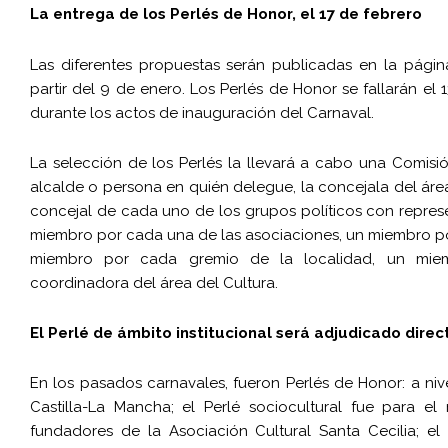
La entrega de los Perlés de Honor, el 17 de febrero
Las diferentes propuestas serán publicadas en la pági
partir del 9 de enero. Los Perlés de Honor se fallarán el 
durante los actos de inauguración del Carnaval.
La selección de los Perlés la llevará a cabo una Comisi
alcalde o persona en quién delegue, la concejala del áre
concejal de cada uno de los grupos políticos con repres
miembro por cada una de las asociaciones, un miembro p
miembro por cada gremio de la localidad, un mie
coordinadora del área del Cultura.
El Perlé de ámbito institucional será adjudicado dir
En los pasados carnavales, fueron Perlés de Honor: a niv
Castilla-La Mancha; el Perlé sociocultural fue para e
fundadores de la Asociación Cultural Santa Cecilia; el