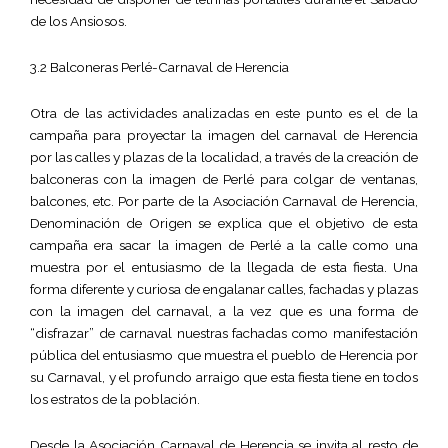
de los Ansiosos.
3.2 Balconeras Perlé-Carnaval de Herencia
Otra de las actividades analizadas en este punto es el de la
campaña para proyectar la imagen del carnaval de Herencia
por las calles y plazas de la localidad, a través de la creación de
balconeras con la imagen de Perlé para colgar de ventanas,
balcones, etc. Por parte de la Asociación Carnaval de Herencia,
Denominación de Origen se explica que el objetivo de esta
campaña era sacar la imagen de Perlé a la calle como una
muestra por el entusiasmo de la llegada de esta fiesta. Una
forma diferente y curiosa de engalanar calles, fachadas y plazas
con la imagen del carnaval, a la vez que es una forma de
“disfrazar” de carnaval nuestras fachadas como manifestación
pública del entusiasmo que muestra el pueblo de Herencia por
su Carnaval, y el profundo arraigo que esta fiesta tiene en todos
los estratos de la población.
Desde la Asociación Carnaval de Herencia se invita al resto de