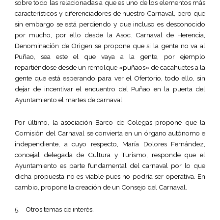
sobre todo las relacionadas a que es uno de los elementos más
característicos y diferenciadores de nuestro Carnaval, pero que
sin embargo se está perdiendo y que incluso es desconocido
por mucho, por ello desde la Asoc. Carnaval de Herencia,
Denominación de Origen se propone que si la gente no va al
Puñao, sea este el que vaya a la gente, por ejemplo
repartiéndose desde un remolque «puñaos» de cacahuetes a la
gente que está esperando para ver el Ofertorio, todo ello, sin
dejar de incentivar el encuentro del Puñao en la puerta del
Ayuntamiento el martes de carnaval.
Por último, la asociación Barco de Colegas propone que la
Comisión del Carnaval se convierta en un órgano autónomo e
independiente, a cuyo respecto, María Dolores Fernández,
concejal delegada de Cultura y Turismo, responde que el
Ayuntamiento es parte fundamental del carnaval por lo que
dicha propuesta no es viable pues no podría ser operativa. En
cambio, propone la creación de un Consejo del Carnaval.
5. Otros temas de interés.