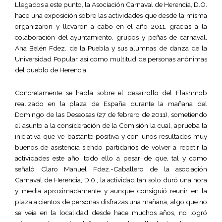
Llegados a este punto, la Asociación Carnaval de Herencia, D.O.
hace una exposición sobre las actividades que desde la misma
organizaron y llevaron a cabo en el año 2011, gracias a la
colaboración del ayuntamiento, grupos y peñas de carnaval,
Ana Belén Fdez. de la Puebla y sus alumnas de danza de la
Universidad Popular, así como multitud de personas anónimas
del pueblo de Herencia.
Concretamente se habla sobre el desarrollo del Flashmob
realizado en la plaza de España durante la mañana del
Domingo de las Deseosas (27 de febrero de 2011), sometiendo
el asunto a la consideración de la Comisión la cual, aprueba la
iniciativa que ve bastante positiva y con unos resultados muy
buenos de asistencia siendo partidarios de volver a repetir la
actividades este año, todo ello a pesar de que, tal y como
señaló Claro Manuel Fdez.-Caballero de la asociación
Carnaval de Herencia, D.0., la actividad tan solo duró una hora
y media aproximadamente y aunque consiguió reunir en la
plaza a cientos de personas disfrazas una mañana, algo que no
se veía en la localidad desde hace muchos años, no logró