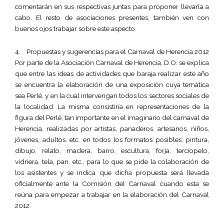
comentarán en sus respectivas juntas para proponer llevarla a
cabo. El resto de asociaciones presentes, también ven con
buenos ojos trabajar sobre este aspecto.
4. Propuestas y sugerencias para el Carnaval de Herencia 2012
Por parte de la Asociación Carnaval de Herencia, D.O. se explica
que entre las ideas de actividades que baraja realizar este año
se encuentra la elaboración de una exposición cuya temática
sea Perlé, y en la cual intervengan todos los sectores sociales de
la localidad. La misma consistiría en representaciones de la
figura del Perlé, tan importante en el imaginario del carnaval de
Herencia, realizadas por artistas, panaderos, artesanos, niños,
jóvenes, adultos, etc. en todos los formatos posibles: pintura,
dibujo, relato, madera, barro, escultura, forja, terciopelo,
vidriera, tela, pan, etc., para lo que se pide la colaboración de
los asistentes y se indica que dicha propuesta será llevada
oficialmente ante la Comisión del Carnaval cuando esta se
reúna para empezar a trabajar en la elaboración del Carnaval
2012.