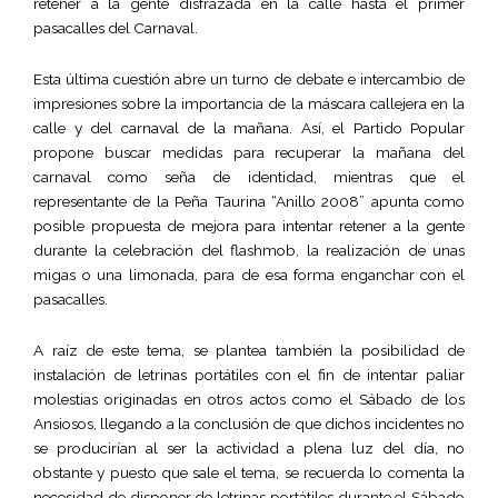
retener a la gente disfrazada en la calle hasta el primer
pasacalles del Carnaval.
Esta última cuestión abre un turno de debate e intercambio de
impresiones sobre la importancia de la máscara callejera en la
calle y del carnaval de la mañana. Así, el Partido Popular
propone buscar medidas para recuperar la mañana del
carnaval como seña de identidad, mientras que el
representante de la Peña Taurina “Anillo 2008” apunta como
posible propuesta de mejora para intentar retener a la gente
durante la celebración del flashmob, la realización de unas
migas o una limonada, para de esa forma enganchar con el
pasacalles.
A raíz de este tema, se plantea también la posibilidad de
instalación de letrinas portátiles con el fin de intentar paliar
molestias originadas en otros actos como el Sábado de los
Ansiosos, llegando a la conclusión de que dichos incidentes no
se producirían al ser la actividad a plena luz del día, no
obstante y puesto que sale el tema, se recuerda lo comenta la
necesidad de disponer de letrinas portátiles durante el Sábado