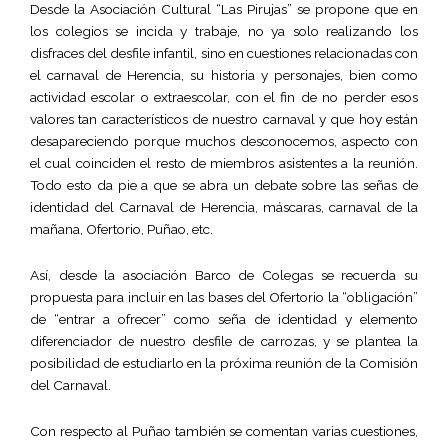
Desde la Asociación Cultural “Las Pirujas” se propone que en
los colegios se incida y trabaje, no ya solo realizando los
disfraces del desfile infantil, sino en cuestiones relacionadas con
el carnaval de Herencia, su historia y personajes, bien como
actividad escolar o extraescolar, con el fin de no perder esos
valores tan característicos de nuestro carnaval y que hoy están
desapareciendo porque muchos desconocemos, aspecto con
el cual coinciden el resto de miembros asistentes a la reunión.
Todo esto da pie a que se abra un debate sobre las señas de
identidad del Carnaval de Herencia, máscaras, carnaval de la
mañana, Ofertorio, Puñao, etc.
Así, desde la asociación Barco de Colegas se recuerda su
propuesta para incluir en las bases del Ofertorio la “obligación”
de “entrar a ofrecer” como seña de identidad y elemento
diferenciador de nuestro desfile de carrozas, y se plantea la
posibilidad de estudiarlo en la próxima reunión de la Comisión
del Carnaval.
Con respecto al Puñao también se comentan varias cuestiones,