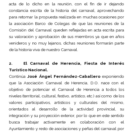
acta de lo dicho en la reunión, con el fin de ir dejando
constancia escrita de la historia del carnaval, aprovechando
para retomar la propuesta realizada en muchas ocasiones por
la asociación Barco de Colegas de que las reuniones de la
Comisión del Carnaval queden reflejadas en acta escrita para
su valoración y aprobación de sus miembros ya que en años
venideros y no muy lejanos, dichas reuniones formarán parte
de la historia viva de nuestro Carnaval.
2. El Carnaval de Herencia, Fiesta de Interés
Turístico Nacional.
Continúa
José Ángel Fernández-Caballero
exponiendo
que la Asociación Carnaval de Herencia, D.O. nace con el
objetivo de potenciar el Carnaval de Herencia a todos los
niveles (territorial, cultural, festivo, artístico, etc.) así como de los
valores participativos, artísticos y culturales del mismo,
orientados al desarrollo de la actividad provincial, su
integración y su proyección exterior, por lo que en este sentido
busca trabajar activamente en colaboración con el
Ayuntamiento y resto de asociaciones y peñas del carnaval por