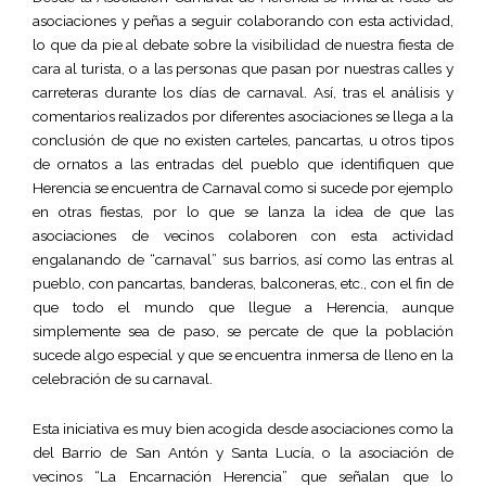
asociaciones y peñas a seguir colaborando con esta actividad,
lo que da pie al debate sobre la visibilidad de nuestra fiesta de
cara al turista, o a las personas que pasan por nuestras calles y
carreteras durante los días de carnaval. Así, tras el análisis y
comentarios realizados por diferentes asociaciones se llega a la
conclusión de que no existen carteles, pancartas, u otros tipos
de ornatos a las entradas del pueblo que identifiquen que
Herencia se encuentra de Carnaval como si sucede por ejemplo
en otras fiestas, por lo que se lanza la idea de que las
asociaciones de vecinos colaboren con esta actividad
engalanando de “carnaval” sus barrios, así como las entras al
pueblo, con pancartas, banderas, balconeras, etc., con el fin de
que todo el mundo que llegue a Herencia, aunque
simplemente sea de paso, se percate de que la población
sucede algo especial y que se encuentra inmersa de lleno en la
celebración de su carnaval.
Esta iniciativa es muy bien acogida desde asociaciones como la
del Barrio de San Antón y Santa Lucía, o la asociación de
vecinos “La Encarnación Herencia” que señalan que lo