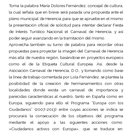
Toma la palabra María Dolores Fernández, concejal de cultura,
la cual señala que en breve será pasada una propuesta ante el
pleno municipal de Herencia para que se apruebe en el mismo
la presentación oficial de solicitud para intentar declarar Fiesta
de Interés Turístico Nacional el Carnaval de Herencia, y así
poder seguir avanzando en la tramitación del mismo.
Aprovecha también su turno de palabra para recordar otras
propuestas para proyectar la imagen del Carnaval de Herencia
más allá de nuestra región, basándose en proyectos europeos
como el de la Etiqueta Cultural Europea. Así, desde la
Asociación Carnaval de Herencia, D.O., y tomando como base
la línea de trabajo comentada por Lola Fernández, se plantea la
posibilidad de la creación de hermanamientos con otras
localidades donde exista un carnaval de importancia y
parecidas características al nuestro, tanto en España como en
Europa, siguiendo para ello el Programa “Europa con los
Ciudadanos” (2007-2013) entre cuyas acciones se indica se
procurará la consecución de los objetivos del programa
mediante el apoyo a las siguientes acciones como
«Ciudadanos activos con Europa», que se traduce en: