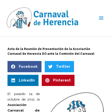
Ir
Men
al
contenido
princ
Acta de la Reunión de Presentación de la Asociación
Carnaval de Herencia DO ante la Comisión del Carnaval
Facebook
Twitter
LinkedIn
Pinterest
El pasado 14 de
octubre de 2011, la
Asociación
Carnaval de