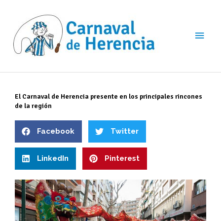
Ir
Men
al
contenido
princ
El Carnaval de Herencia presente en los principales rincones
de la región
Facebook
Twitter
LinkedIn
Pinterest