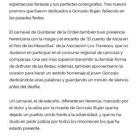
espectacular fantasía y sus perfectas coreografías. Tres nuevos
premios que fueron dedicados a Gonzalo Buján, fallecido en
las pasadas fiestas.
El carnaval de Quintanar de la Orden también tuvo presencia
herenciana con la magia y el encanto de “El cuento de Alicia en
el Pais de las Maravillas” de la Asociación Los Traviesos, que no
dudaron en participar en el concurso regional de carrozas y
comparsas. Una vez más supieron transmitir su familiar forma
de disfrutar de las fiestas. Además, también aprovecharon la
ocasión para hacer un sentido homenaje al joven Gonzalo
dedicándole unas palabras y guardando un minuto de silencio
antes del desfile.
Un carnaval, el de este año, diferente en Herencia, marcado por
el dolor y la rabia por la muerte de Gonzalo Buján que ha
dejado un pueblo unido frente a la adversidad, y que no ha
dudo en pedir justicia por todos los rincones en los que ha
estado presente.