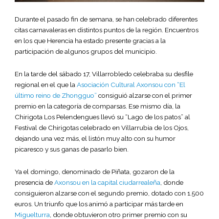
Durante el pasado fin de semana, se han celebrado diferentes
citas carnavaleras en distintos puntos de la región. Encuentros
en los que Herencia ha estado presente gracias a la
participación de algunos grupos del municipio.
En la tarde del sábado 17, Villarrobledo celebraba su desfile
regional en el que la
Asociación Cultural Axonsou con “El
último reino de Zhongguo”
consiguió alzarse con el primer
premio en la categoría de comparsas. Ese mismo día, la
Chirigota Los Pelendengues llevó su “Lago de los patos” al
Festival de Chirigotas celebrado en Villarrubia de los Ojos,
dejando una vez más, el listón muy alto con su humor
picaresco y sus ganas de pasarlo bien.
Ya el domingo, denominado de Piñata, gozaron de la
presencia de
Axonsou en la capital ciudarrealeña
, donde
consiguieron alzarse con el segundo premio, dotado con 1.500
euros. Un triunfo que los animó a participar más tarde en
Miguelturra
, donde obtuvieron otro primer premio con su