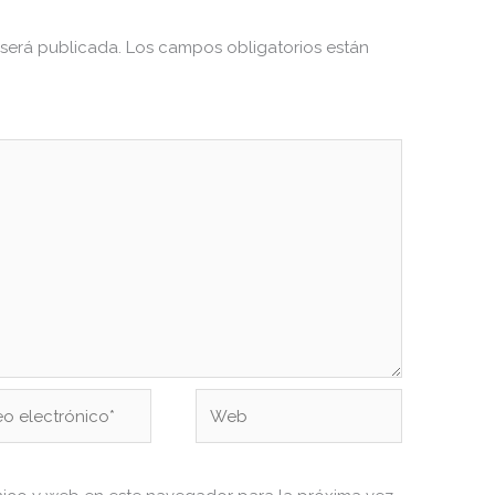
 será publicada.
Los campos obligatorios están
Web
ónico*