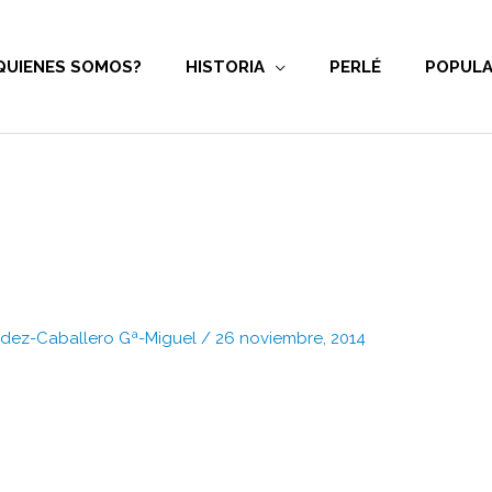
QUIENES SOMOS?
HISTORIA
PERLÉ
POPULA
Fdez-Caballero Gª-Miguel
/
26 noviembre, 2014