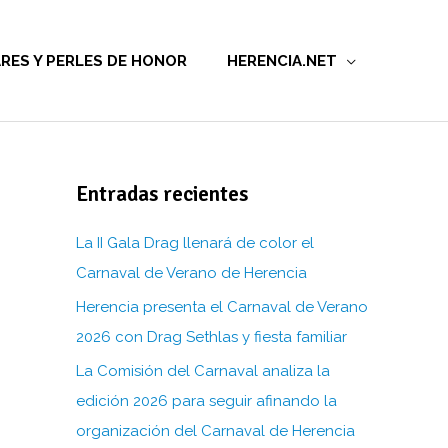
RES Y PERLES DE HONOR
HERENCIA.NET
Entradas recientes
La II Gala Drag llenará de color el
Carnaval de Verano de Herencia
Herencia presenta el Carnaval de Verano
2026 con Drag Sethlas y fiesta familiar
La Comisión del Carnaval analiza la
edición 2026 para seguir afinando la
organización del Carnaval de Herencia