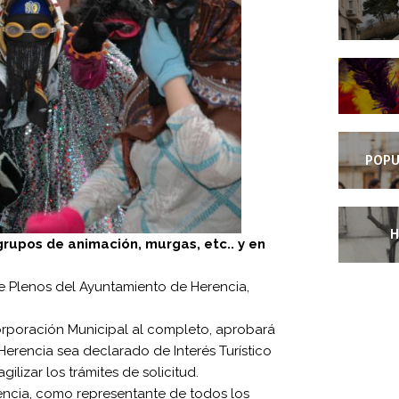
POPU
H
rupos de animación, murgas, etc.. y en
de Plenos del Ayuntamiento de Herencia,
Corporación Municipal al completo, aprobará
erencia sea declarado de Interés Turístico
ilizar los trámites de solicitud.
rencia, como representante de todos los