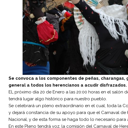
Se convoca a los componentes de peñas, charangas, g
general a todos los herencianos a acudir disfrazados.
EL próximo día 20 de Enero a las 20:00 horas en el salón 
tendrá lugar algo histórico para nuestro pueblo.
Se celebrará un pleno extraordinario en el cual, toda la 
y dejará constancia de su apoyo para que el Carnaval de H
Nacional, y de esta forma se haga todo lo necesario para ag
En este Pleno tendrá voz, la comisión del Carnaval de He