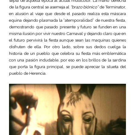
sepia de aquella época al actual multicolor. La mano derecha
de la figura central se asemeja al
“brazo biónico”
de Terminator,
en alusión al viaje que desde el pasado realiza esta máscara
equina dejando plasmada la “atemporalidad” de nuestra fiesta,
demostrando que pasado presente y futuro se funden en una
misma ilusión por vivir nuestro Carnaval y dejando claro que en
el futuro pervivirá la fiesta aunque sean las maquinas quienes
disfruten de ella. Por otro lado, sobre sus dedos cuelga la
historia de un pueblo que celebra su fiesta más emblemática
con una pasión indudable, por eso en los brillos de la sardina
que porta la figura principal, se puede apreciar la silueta del
pueblo de Herencia.