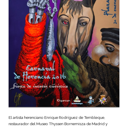
El artista herenciano Enrique Rodríguez de Tembleque,
restaurador del Museo Thyssen Bornemisza de Madrid y