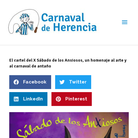
Ir
Men
al
contenido
princ
El cartel del X Sábado de los Ansiosos, un homenaje al arte y
al carnaval de antaño
Facebook
Twitter
LinkedIn
Pinterest