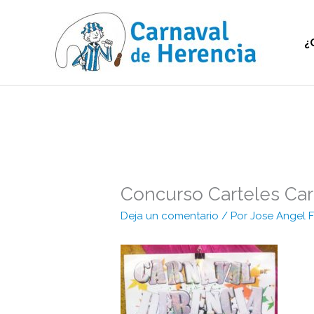
Ir
al
contenido
¿
Concurso Carteles Carn
Deja un comentario
/ Por
Jose Angel 