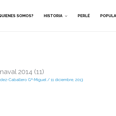
QUIENES SOMOS?
HISTORIA
PERLÉ
POPULA
aval 2014 (11)
Fdez-Caballero Gª-Miguel
/
11 diciembre, 2013