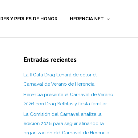
RES Y PERLES DE HONOR
HERENCIA.NET
Entradas recientes
La II Gala Drag llenará de color el
Carnaval de Verano de Herencia
Herencia presenta el Carnaval de Verano
2026 con Drag Sethlas y fiesta familiar
La Comisión del Carnaval analiza la
edición 2026 para seguir afinando la
organización del Carnaval de Herencia