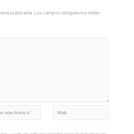
 será publicada.
Los campos obligatorios están
Web
ónico*