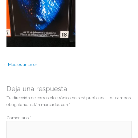
←
Medios anterior
Deja una respuesta
Tu dirección de correo electrónico no será publicada.
Los campos
obligatorios están marcados con
*
Comentario
*