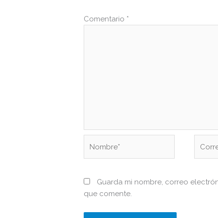
Comentario
*
Nombre*
Correo
electr
Guarda mi nombre, correo electró
que comente.