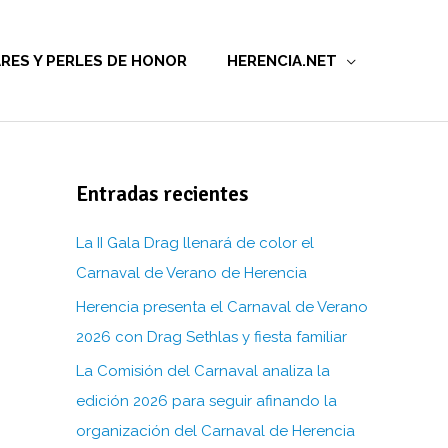
RES Y PERLES DE HONOR
HERENCIA.NET
Entradas recientes
La II Gala Drag llenará de color el
Carnaval de Verano de Herencia
Herencia presenta el Carnaval de Verano
2026 con Drag Sethlas y fiesta familiar
La Comisión del Carnaval analiza la
edición 2026 para seguir afinando la
organización del Carnaval de Herencia