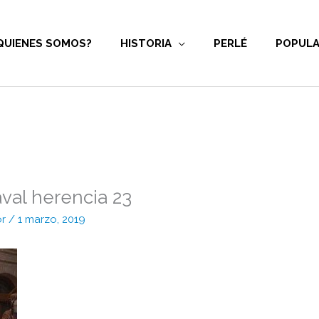
QUIENES SOMOS?
HISTORIA
PERLÉ
POPULA
aval herencia 23
or
/
1 marzo, 2019