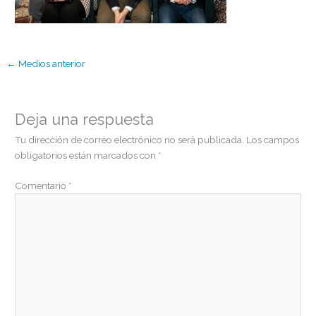
←
Medios anterior
Deja una respuesta
Tu dirección de correo electrónico no será publicada.
Los campos
obligatorios están marcados con
*
Comentario
*