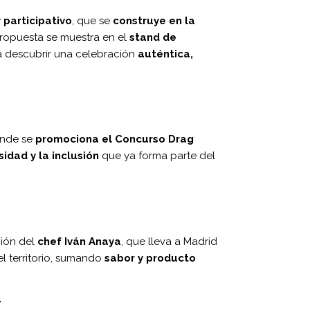
 participativo
, que se
construye en la
propuesta se muestra en el
stand de
a descubrir una celebración
auténtica,
onde se
promociona el Concurso Drag
sidad y la inclusión
que ya forma parte del
ción del
chef Iván Anaya
, que lleva a Madrid
l territorio, sumando
sabor y producto