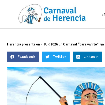
Ir
al
contenido
¿
Herencia presenta en FITUR 2026 un Carnaval “para vivirlo”, ya 
Facebook
Twitter
LinkedIn