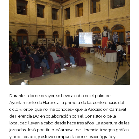
Durante la tarde de ayer, se llevó a cabo en el patio del
Ayuntamiento de Herencia la primera de las conferencias del
ciclo «Torpe, que no me conoces» que la Asociación Carnaval
de Herencia DO en colaboración con el Consistorio de la
localidad llevan a cabo desde hace tres años. La apertura de las
jornadas llevó por título «Carnaval de Herencia: imagen gráfica
y publicidad», y estuvo compuesta por el escenógrafo y