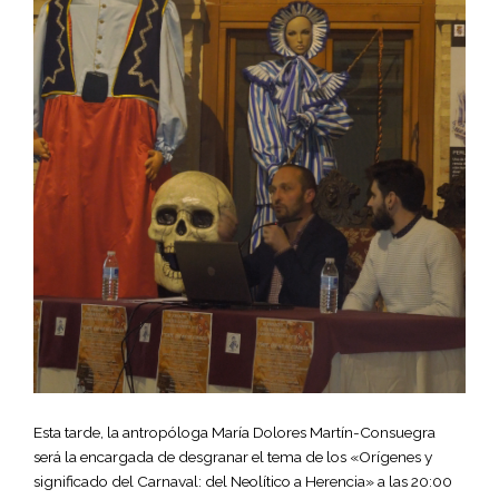
Esta tarde, la antropóloga María Dolores Martín-Consuegra
será la encargada de desgranar el tema de los «Orígenes y
significado del Carnaval: del Neolítico a Herencia» a las 20:00