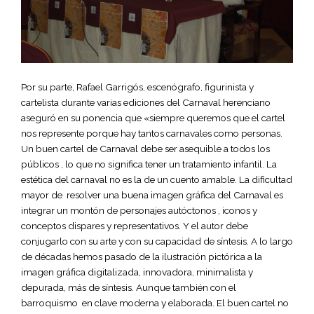
Por su parte, Rafael Garrigós, escenógrafo, figurinista y
cartelista durante varias ediciones del Carnaval herenciano
aseguró en su ponencia que «siempre queremos que el cartel
nos represente porque hay tantos carnavales como personas.
Un buen cartel de Carnaval debe ser asequible a todos los
públicos , lo que no significa tener un tratamiento infantil. La
estética del carnaval no es la de un cuento amable. La dificultad
mayor de resolver una buena imagen gráfica del Carnaval es
integrar un montón de personajes autóctonos , iconos y
conceptos dispares y representativos. Y el autor debe
conjugarlo con su arte y con su capacidad de síntesis. A lo largo
de décadas hemos pasado de la ilustración pictórica a la
imagen gráfica digitalizada, innovadora, minimalista y
depurada, más de síntesis. Aunque también con el
barroquismo en clave moderna y elaborada. El buen cartel no