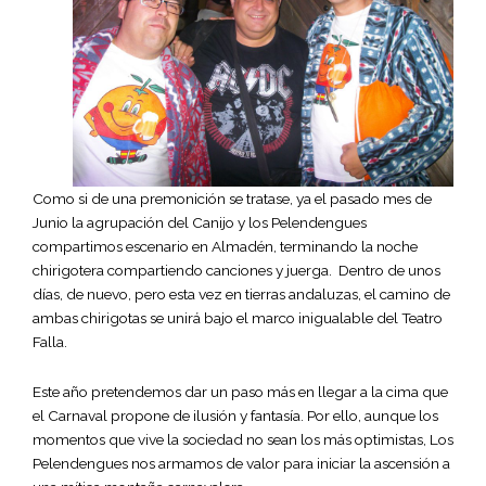
Como si de una premonición se tratase, ya el pasado mes de
Junio la agrupación del Canijo y los Pelendengues
compartimos escenario en Almadén, terminando la noche
chirigotera compartiendo canciones y juerga. Dentro de unos
días, de nuevo, pero esta vez en tierras andaluzas, el camino de
ambas chirigotas se unirá bajo el marco inigualable del Teatro
Falla.
Este año pretendemos dar un paso más en llegar a la cima que
el Carnaval propone de ilusión y fantasía. Por ello, aunque los
momentos que vive la sociedad no sean los más optimistas, Los
Pelendengues nos armamos de valor para iniciar la ascensión a