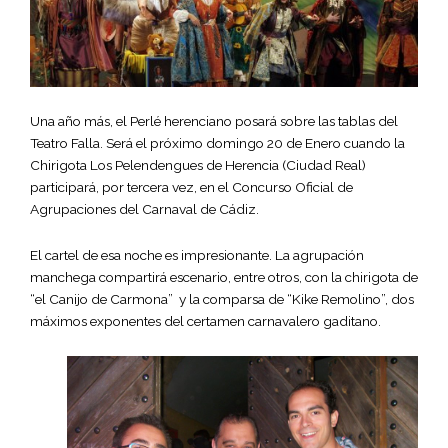
Una año más, el Perlé herenciano posará sobre las tablas del
Teatro Falla. Será el próximo domingo 20 de Enero cuando la
Chirigota Los Pelendengues de Herencia (Ciudad Real)
participará, por tercera vez, en el Concurso Oficial de
Agrupaciones del Carnaval de Cádiz.
El cartel de esa noche es impresionante. La agrupación
manchega compartirá escenario, entre otros, con la chirigota de
“el Canijo de Carmona” y la comparsa de “Kike Remolino”, dos
máximos exponentes del certamen carnavalero gaditano.