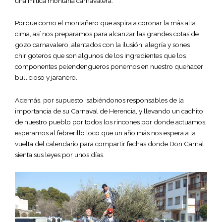
una mítica montaña carnavalera.
Porque como el montañero que aspira a coronar la más alta
cima, así nos preparamos para alcanzar las grandes cotas de
gozo carnavalero, alentados con la ilusión, alegría y sones
chirigoteros que son algunos de los ingredientes que los
componentes pelendengueros ponemos en nuestro quehacer
bullicioso y jaranero.
Además, por supuesto, sabiéndonos responsables de la
importancia de su Carnaval de Herencia, y llevando un cachito
de nuestro pueblo por todos los rincones por donde actuamos;
esperamos al febrerillo loco que un año más nos espera a la
vuelta del calendario para compartir fechas donde Don Carnal
sienta sus leyes por unos días.