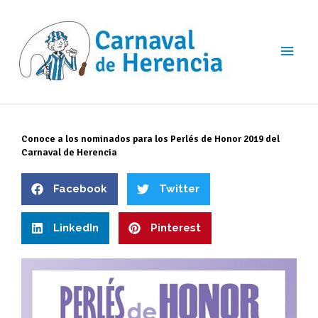
Ir
Men
al
contenido
princ
Conoce a los nominados para los Perlés de Honor 2019 del
Carnaval de Herencia
Facebook
Twitter
LinkedIn
Pinterest