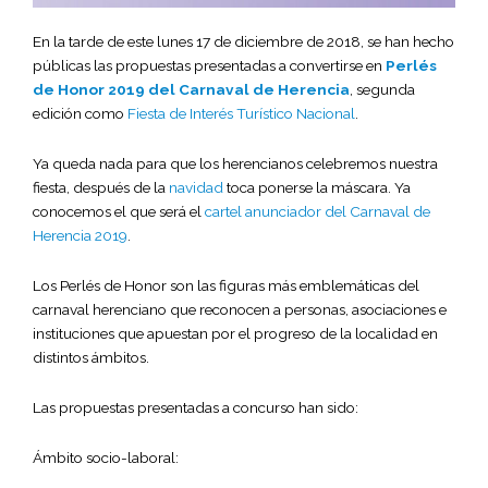
En la tarde de este lunes 17 de diciembre de 2018, se han hecho
públicas las propuestas presentadas a convertirse en
Perlés
de Honor 2019 del Carnaval de Herencia
, segunda
edición como
Fiesta de Interés Turístico Nacional
.
Ya queda nada para que los herencianos celebremos nuestra
fiesta, después de la
navidad
toca ponerse la máscara. Ya
conocemos el que será el
cartel anunciador del Carnaval de
Herencia 2019
.
Los Perlés de Honor son las figuras más emblemáticas del
carnaval herenciano que reconocen a personas, asociaciones e
instituciones que apuestan por el progreso de la localidad en
distintos ámbitos.
Las propuestas presentadas a concurso han sido:
Ámbito socio-laboral: