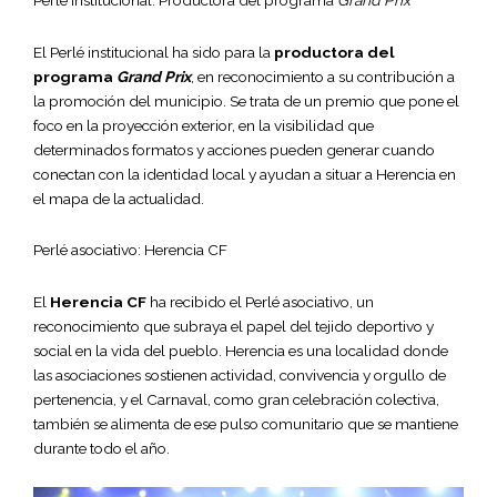
Perlé institucional: Productora del programa
Grand Prix
El Perlé institucional ha sido para la
productora del
programa
Grand Prix
, en reconocimiento a su contribución a
la promoción del municipio. Se trata de un premio que pone el
foco en la proyección exterior, en la visibilidad que
determinados formatos y acciones pueden generar cuando
conectan con la identidad local y ayudan a situar a Herencia en
el mapa de la actualidad.
Perlé asociativo: Herencia CF
El
Herencia CF
ha recibido el Perlé asociativo, un
reconocimiento que subraya el papel del tejido deportivo y
social en la vida del pueblo. Herencia es una localidad donde
las asociaciones sostienen actividad, convivencia y orgullo de
pertenencia, y el Carnaval, como gran celebración colectiva,
también se alimenta de ese pulso comunitario que se mantiene
durante todo el año.