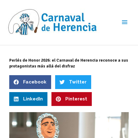
Ir
Men
al
contenido
princ
Perlés de Honor 2026: el Carnaval de Herencia reconoce a sus
protagonistas más allá del disfraz
Facebook
Twitter
LinkedIn
Pinterest