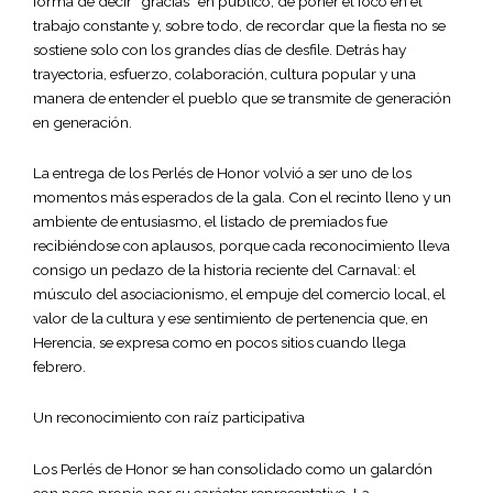
forma de decir “gracias” en público, de poner el foco en el
trabajo constante y, sobre todo, de recordar que la fiesta no se
sostiene solo con los grandes días de desfile. Detrás hay
trayectoria, esfuerzo, colaboración, cultura popular y una
manera de entender el pueblo que se transmite de generación
en generación.
La entrega de los Perlés de Honor volvió a ser uno de los
momentos más esperados de la gala. Con el recinto lleno y un
ambiente de entusiasmo, el listado de premiados fue
recibiéndose con aplausos, porque cada reconocimiento lleva
consigo un pedazo de la historia reciente del Carnaval: el
músculo del asociacionismo, el empuje del comercio local, el
valor de la cultura y ese sentimiento de pertenencia que, en
Herencia, se expresa como en pocos sitios cuando llega
febrero.
Un reconocimiento con raíz participativa
Los Perlés de Honor se han consolidado como un galardón
con peso propio por su carácter representativo. La