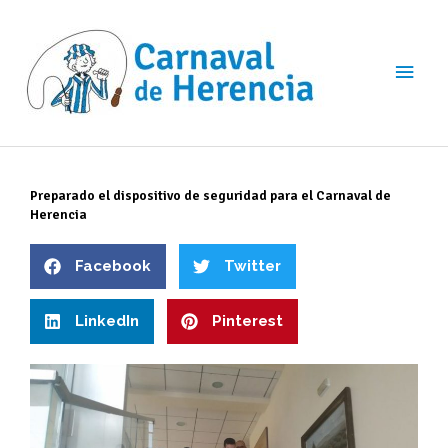
Ir
Men
al
contenido
princ
Preparado el dispositivo de seguridad para el Carnaval de
Herencia
Facebook
Twitter
LinkedIn
Pinterest