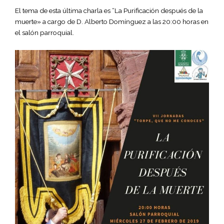
El tema de esta última charla es “La Purificación después de la
muerte» a cargo de D. Alberto Domínguez a las 20:00 horas en
el salón parroquial.