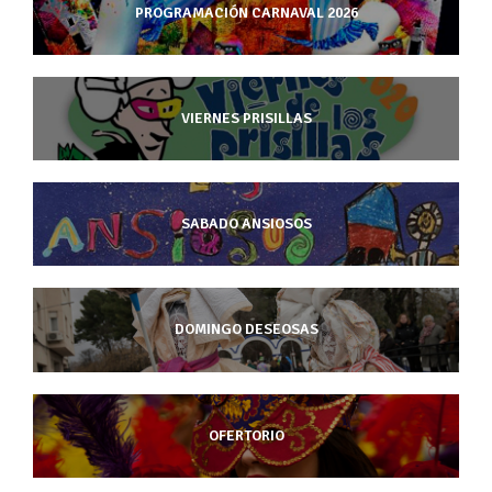
PROGRAMACIÓN CARNAVAL 2026
VIERNES PRISILLAS
SABADO ANSIOSOS
DOMINGO DESEOSAS
OFERTORIO