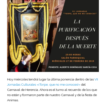
Hoy miércoles tendrá lugar la última ponencia dentro de las
VII
Jornadas Culturales «¡Torpe, que no me conoces!»
del
Carnaval de Herencia. Ahora es el turno al recuerdo de los que
no están y formaron parte de nuestro Carnaval y de la fiesta de
Animas.