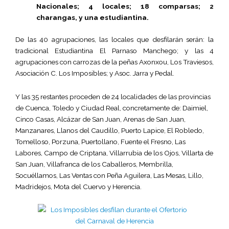
Nacionales; 4 locales; 18 comparsas; 2
charangas, y una estudiantina.
De las 40 agrupaciones, las locales que desfilarán serán: la
tradicional Estudiantina El Parnaso Manchego; y las 4
agrupaciones con carrozas de la peñas Axonxou, Los Traviesos,
Asociación C. Los Imposibles; y Asoc. Jarra y Pedal.
Y las 35 restantes proceden de 24 localidades de las provincias
de Cuenca, Toledo y Ciudad Real, concretamente de: Daimiel,
Cinco Casas, Alcázar de San Juan, Arenas de San Juan,
Manzanares, Llanos del Caudillo, Puerto Lapice, El Robledo,
Tomelloso, Porzuna, Puertollano, Fuente el Fresno, Las
Labores, Campo de Criptana, Villarrubia de los Ojos, Villarta de
San Juan, Villafranca de los Caballeros, Membrilla,
Socuéllamos, Las Ventas con Peña Aguilera, Las Mesas, Lillo,
Madridejos, Mota del Cuervo y Herencia.