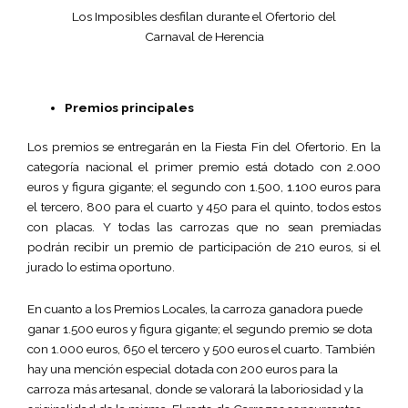
Los Imposibles desfilan durante el Ofertorio del
Carnaval de Herencia
Premios principales
Los premios se entregarán en la Fiesta Fin del Ofertorio. En la
categoría nacional el primer premio está dotado con 2.000
euros y figura gigante; el segundo con 1.500, 1.100 euros para
el tercero, 800 para el cuarto y 450 para el quinto, todos estos
con placas. Y todas las carrozas que no sean premiadas
podrán recibir un premio de participación de 210 euros, si el
jurado lo estima oportuno.
En cuanto a los Premios Locales, la carroza ganadora puede
ganar 1.500 euros y figura gigante; el segundo premio se dota
con 1.000 euros, 650 el tercero y 500 euros el cuarto. También
hay una mención especial dotada con 200 euros para la
carroza más artesanal, donde se valorará la laboriosidad y la