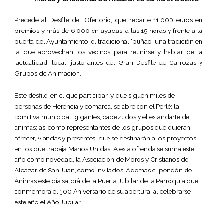
Precede al Desfile del Ofertorio, que reparte 11.000 euros en
premios y más de 6.000 en ayudas, a las 15 horas y frente a la
puerta del Ayuntamiento, el tradicional ‘puñao’, una tradición en
la que aprovechan los vecinos para reunirse y hablar de la
‘actualidad’ local, justo antes del Gran Desfile de Carrozas y
Grupos de Animación.
Este desfile, en el que participan y que siguen miles de
personas de Herencia y comarca, se abre con el Perlé; la
comitiva municipal, gigantes, cabezudos y el estandarte de
ánimas; así como representantes de los grupos que quieran
ofrecer, viandas y presentes, que se destinarán a los proyectos
en los que trabaja Manos Unidas. A esta ofrenda se suma este
año como novedad, la Asociación de Moros y Cristianos de
Alcázar de San Juan, como invitados. Además el pendón de
Ánimas este día saldrá de la Puerta Jubilar de la Parroquia que
conmemora el 300 Aniversario de su apertura, al celebrarse
este año el Año Jubilar.