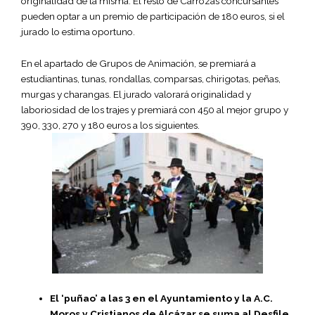
originalidad de la misma. El resto de Carrozas concursantes
pueden optar a un premio de participación de 180 euros, si el
jurado lo estima oportuno.
En el apartado de Grupos de Animación, se premiará a
estudiantinas, tunas, rondallas, comparsas, chirigotas, peñas,
murgas y charangas. El jurado valorará originalidad y
laboriosidad de los trajes y premiará con 450 al mejor grupo y
390, 330, 270 y 180 euros a los siguientes.
El ‘puñao’ a las 3 en el Ayuntamiento y la A.C.
Moros y Cristianos de Alcázar se suma al Desfile