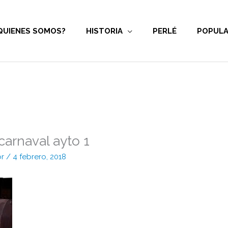
QUIENES SOMOS?
HISTORIA
PERLÉ
POPULA
carnaval ayto 1
or
/
4 febrero, 2018