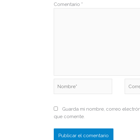
Comentario
*
Nombre*
Correo
electr
Guarda mi nombre, correo electró
que comente.