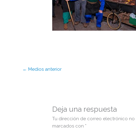
←
Medios anterior
Deja una respuesta
Tu dirección de correo electrónico no
marcados con
*