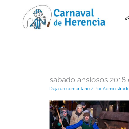
Ir
al
contenido
¿
sabado ansiosos 2018 
Deja un comentario
/ Por
Administrad