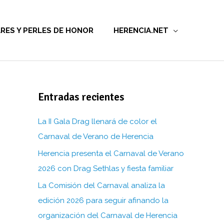
RES Y PERLES DE HONOR
HERENCIA.NET
Entradas recientes
La II Gala Drag llenará de color el
Carnaval de Verano de Herencia
Herencia presenta el Carnaval de Verano
2026 con Drag Sethlas y fiesta familiar
La Comisión del Carnaval analiza la
edición 2026 para seguir afinando la
organización del Carnaval de Herencia