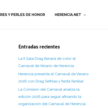
RES Y PERLES DE HONOR
HERENCIA.NET
Entradas recientes
La II Gala Drag llenará de color el
Carnaval de Verano de Herencia
Herencia presenta el Carnaval de Verano
2026 con Drag Sethlas y fiesta familiar
La Comisión del Carnaval analiza la
edición 2026 para seguir afinando la
organización del Carnaval de Herencia