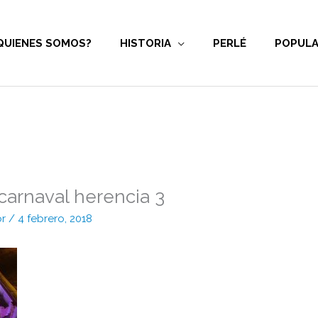
QUIENES SOMOS?
HISTORIA
PERLÉ
POPULA
carnaval herencia 3
or
/
4 febrero, 2018