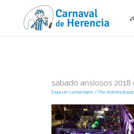
Ir
al
contenido
¿
sabado ansiosos 2018 
Deja un comentario
/ Por
Administrad