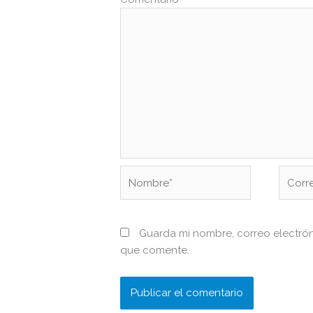
Nombre*
Correo
electr
Guarda mi nombre, correo electró
que comente.