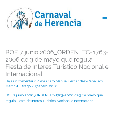
Ir
Men
al
contenido
princ
BOE 7 junio 2006_ORDEN ITC-1763-
2006 de 3 de mayo que regula
Fiesta de Interes Turistico Nacional e
Internacional
Deja un comentario
/ Por
Claro Manuel Fernández-Caballero
Martín-Buitrago
/
17 enero, 2012
BOE 7 junio 2006_ORDEN ITC-1763-2006 de 3 de mayo que
regula Fiesta de Interes Turistico Nacional e Internacional