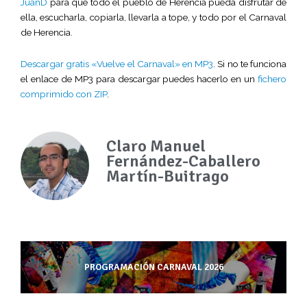
JuanD
para que todo el pueblo de Herencia pueda disfrutar de
ella, escucharla, copiarla, llevarla a tope, y todo por el Carnaval
de Herencia.
Descargar gratis «Vuelve el Carnaval» en MP3
.
Si no te funciona
el enlace de MP3 para descargar puedes hacerlo en un
fichero
comprimido con ZIP
.
Claro Manuel
Fernández-Caballero
Martín-Buitrago
PROGRAMACIÓN CARNAVAL 2026