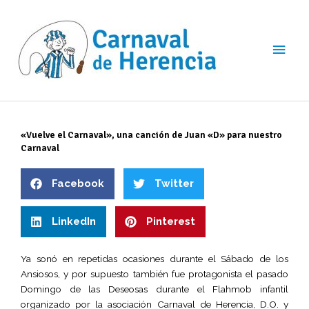
Ir
Men
al
contenido
princ
«Vuelve el Carnaval», una canción de Juan «D» para nuestro
Carnaval
Facebook
Twitter
LinkedIn
Pinterest
Ya sonó en repetidas ocasiones durante el Sábado de los
Ansiosos, y por supuesto también fue protagonista el pasado
Domingo de las Deseosas durante el Flahmob infantil
organizado por la asociación Carnaval de Herencia, D.O. y