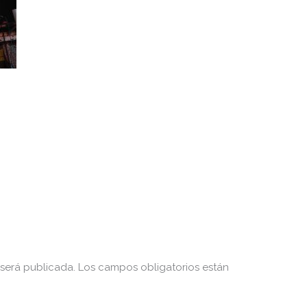
 será publicada.
Los campos obligatorios están