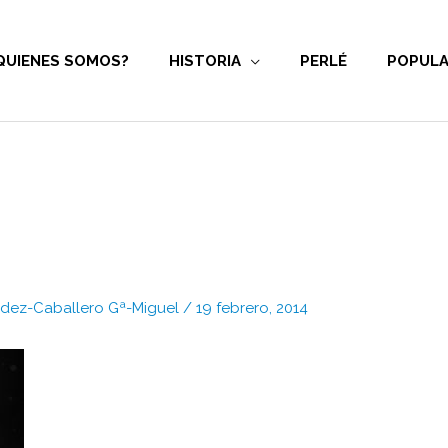
QUIENES SOMOS?
HISTORIA
PERLÉ
POPULA
Fdez-Caballero Gª-Miguel
/
19 febrero, 2014