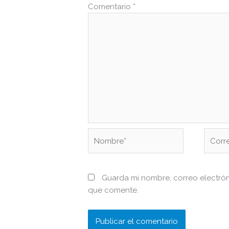
Comentario
*
Nombre*
Correo
electr
Guarda mi nombre, correo electró
que comente.