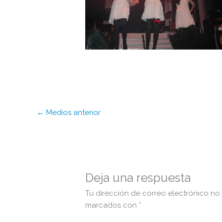
←
Medios anterior
Deja una respuesta
Tu dirección de correo electrónico no
marcados con
*