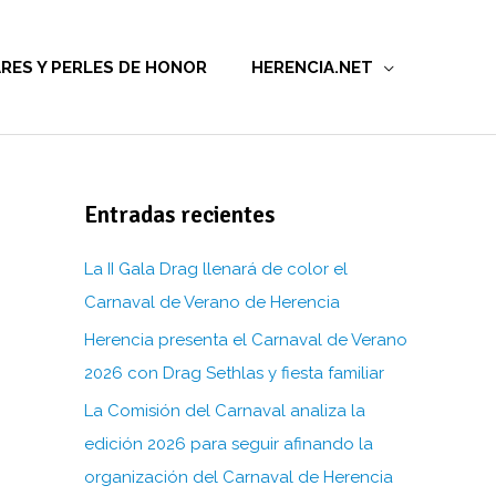
RES Y PERLES DE HONOR
HERENCIA.NET
Entradas recientes
La II Gala Drag llenará de color el
Carnaval de Verano de Herencia
Herencia presenta el Carnaval de Verano
2026 con Drag Sethlas y fiesta familiar
La Comisión del Carnaval analiza la
edición 2026 para seguir afinando la
organización del Carnaval de Herencia