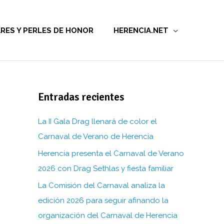
RES Y PERLES DE HONOR
HERENCIA.NET
Entradas recientes
La II Gala Drag llenará de color el
Carnaval de Verano de Herencia
Herencia presenta el Carnaval de Verano
2026 con Drag Sethlas y fiesta familiar
La Comisión del Carnaval analiza la
edición 2026 para seguir afinando la
organización del Carnaval de Herencia