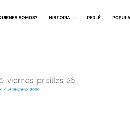
QUIENES SOMOS?
HISTORIA
PERLÉ
POPULA
-viernes-prisillas-26
or
/
15 febrero, 2020