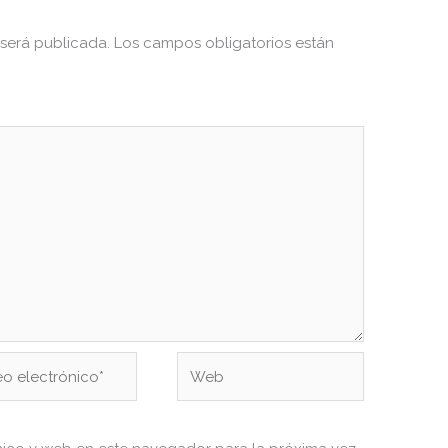
 será publicada.
Los campos obligatorios están
Web
ónico*