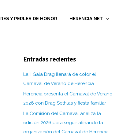
RES Y PERLES DE HONOR
HERENCIA.NET
Entradas recientes
La II Gala Drag llenará de color el
Carnaval de Verano de Herencia
Herencia presenta el Carnaval de Verano
2026 con Drag Sethlas y fiesta familiar
La Comisión del Carnaval analiza la
edición 2026 para seguir afinando la
organización del Carnaval de Herencia