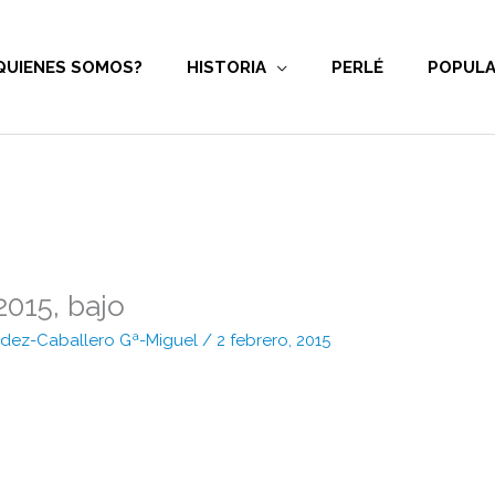
QUIENES SOMOS?
HISTORIA
PERLÉ
POPULA
s2015, bajo
Fdez-Caballero Gª-Miguel
/
2 febrero, 2015