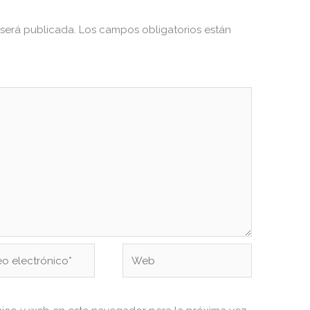
 será publicada.
Los campos obligatorios están
Web
ónico*